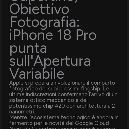
Obiettivo
Fotografia:
iPhone 18 Pro
punta
sull'Apertura
Variabile
Apple si prepara a rivoluzionare il comparto
fotografico dei suoi prossimi flagship. Le
ultime indiscrezioni confermano l’arrivo di un
sistema ottico meccanico e del
potentissimo chip A20 con architettura a 2
nanometri.
Mentre l’ecosistema tecnologico è ancora in
fermento per le novità del Google Cloud
Next, da Cupertino arrivano segnali sempre