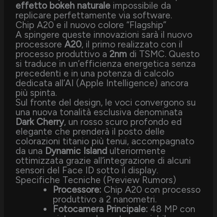
effetto bokeh naturale
impossibile da
replicare perfettamente via software.
Chip A20 e il nuovo colore “Flagship”
A spingere queste innovazioni sarà il nuovo
processore
A20
, il primo realizzato con il
processo produttivo a
2nm
di TSMC. Questo
si traduce in un’efficienza energetica senza
precedenti e in una potenza di calcolo
dedicata all’AI (Apple Intelligence) ancora
più spinta.
Sul fronte del design, le voci convergono su
una nuova tonalità esclusiva denominata
Dark Cherry
, un rosso scuro profondo ed
elegante che prenderà il posto delle
colorazioni titanio più tenui, accompagnato
da una
Dynamic Island
ulteriormente
ottimizzata grazie all’integrazione di alcuni
sensori del Face ID sotto il display.
Specifiche Tecniche (Preview Rumors)
Processore:
Chip A20 con processo
produttivo a 2 nanometri.
Fotocamera Principale:
48 MP con