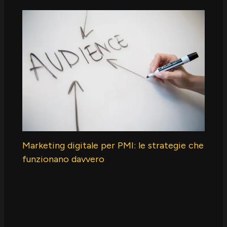
Marketing digitale per PMI: le strategie che
funzionano davvero