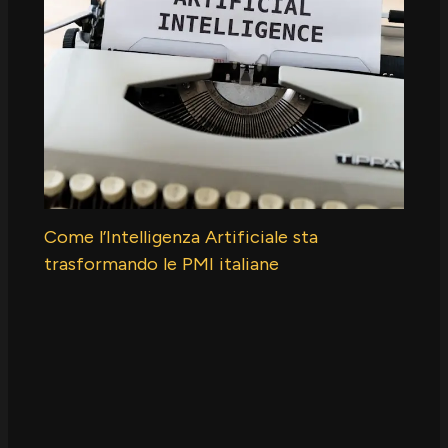
Come l’Intelligenza Artificiale sta
trasformando le PMI italiane