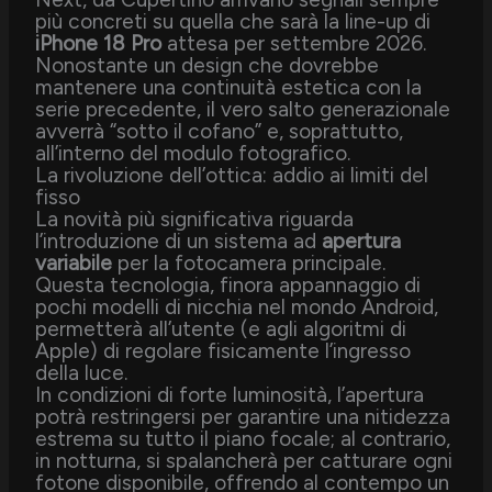
più concreti su quella che sarà la line-up di
iPhone 18 Pro
attesa per settembre 2026.
Nonostante un design che dovrebbe
mantenere una continuità estetica con la
serie precedente, il vero salto generazionale
avverrà “sotto il cofano” e, soprattutto,
all’interno del modulo fotografico.
La rivoluzione dell’ottica: addio ai limiti del
fisso
La novità più significativa riguarda
l’introduzione di un sistema ad
apertura
variabile
per la fotocamera principale.
Questa tecnologia, finora appannaggio di
pochi modelli di nicchia nel mondo Android,
permetterà all’utente (e agli algoritmi di
Apple) di regolare fisicamente l’ingresso
della luce.
In condizioni di forte luminosità, l’apertura
potrà restringersi per garantire una nitidezza
estrema su tutto il piano focale; al contrario,
in notturna, si spalancherà per catturare ogni
fotone disponibile, offrendo al contempo un