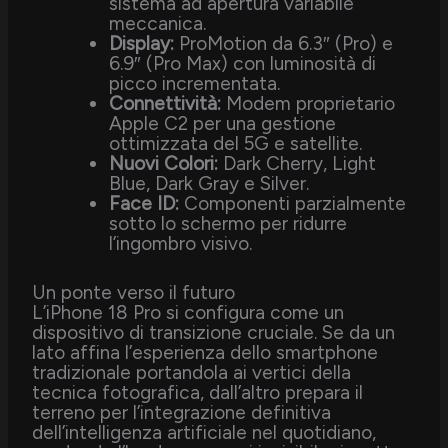
sistema ad apertura variabile
meccanica.
Display:
ProMotion da 6.3″ (Pro) e
6.9″ (Pro Max) con luminosità di
picco incrementata.
Connettività:
Modem proprietario
Apple C2 per una gestione
ottimizzata del 5G e satellite.
Nuovi Colori:
Dark Cherry, Light
Blue, Dark Gray e Silver.
Face ID:
Componenti parzialmente
sotto lo schermo per ridurre
l’ingombro visivo.
Un ponte verso il futuro
L’iPhone 18 Pro si configura come un
dispositivo di transizione cruciale. Se da un
lato affina l’esperienza dello smartphone
tradizionale portandola ai vertici della
tecnica fotografica, dall’altro prepara il
terreno per l’integrazione definitiva
dell’intelligenza artificiale nel quotidiano,