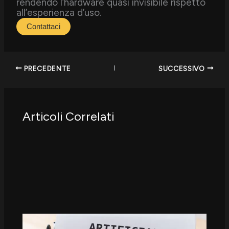
rendendo l’hardware quasi invisibile rispetto
all’esperienza d’uso.
Contattaci
PRECEDENTE
SUCCESSIVO
Articoli Correlati