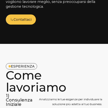
vogliono lavorare meglio, senza preoccuparsi della
gestione tecnologica.
Contattaci
ESPERIENZA
Come
lavoriamo
1)
Consulenza
Analizziamo le tue esigenze per individuare la
Iniziale
soluzione più adatta al tuo business.