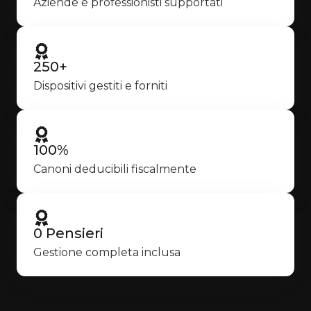
Aziende e professionisti supportati
250+
Dispositivi gestiti e forniti
100%
Canoni deducibili fiscalmente
0 Pensieri
Gestione completa inclusa