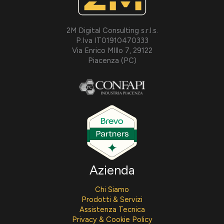
2M Digital Consulting s.r.l.s.
P.Iva IT01910470333
Via Enrico MIllo 7, 29122
Piacenza (PC)
Azienda
Chi Siamo
Prodotti & Servizi
Assistenza Tecnica
Privacy & Cookie Policy