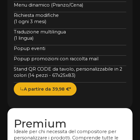
Menu dinamico (Pranzo/Cena)
Richiesta modifiche
(1 ogni 3 mesi)
Traduzione multilingua
(1 lingua)
Popup eventi
Popup promozioni con raccolta mail
Stand QR CODE da tavolo, personalizzabile in 2
colori (14 pezzi - 67x25x83)
A partire da 39,98 €*
Premium
Ideale per chi necessita del compositore per
personalizzare i prodotti. Comprende tutte le