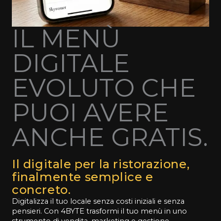
IL MENÙ
DIGITALE
EVOLUTO CHE
PUOI AVERE
ANCHE GRATIS.
Il digitale per la ristorazione,
finalmente semplice e
concreto.
Digitalizza il tuo locale senza costi iniziali e senza
pensieri. Con 4BYTE trasformi il tuo menù in uno