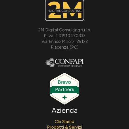
2M Digital Consulting s.r.l.s.
P.Iva IT01910470333
Via Enrico MIllo 7, 29122
Piacenza (PC)
Azienda
Chi Siamo
Prodotti & Servizi