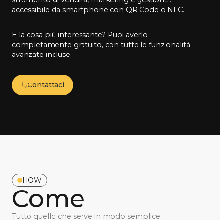
strumento di vendita, marketing e gestione…
accessibile da smartphone con QR Code o NFC.
E la cosa più interessante? Puoi averlo
completamente gratuito, con tutte le funzionalità
avanzate incluse.
Contattaci
HOW
Come
Tutto quello che serve in modo semplice
.