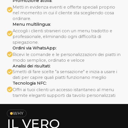
Promozione attiva:
Metti in evidenza eventi e offerte speciali proprio
nel momento in cui il cliente sta scegliendo cosa
ordinare.
Menu multilingua:
Accogli i clienti stranieri con un menu tradotto e
professionale, eliminando ogni difficoltà di
spiegazione.
Ordini via WhatsApp:
Ricevi le comande e le personalizzazioni dei piatti in
modo semplice, ordinato e veloce
Analisi dei risultati:
Smetti di fare scelte "a sensazione" e inizia a usare i
dati per capire quali piatti funzionano meglio
Tecnologia NFC:
Offri ai tuoi clienti un accesso istantaneo al menu
tramite eleganti supporti da tavolo personalizzati
WHY
IL VERO