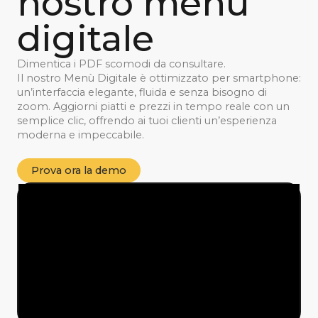
nostro menù
digitale
Dimentica i PDF scomodi da consultare.
Il nostro Menù Digitale è ottimizzato per smartphone:
un’interfaccia elegante, fluida e senza bisogno di
zoom. Aggiorni piatti e prezzi in tempo reale con un
semplice clic, offrendo ai tuoi clienti un’esperienza
moderna e impeccabile.
Prova ora la demo