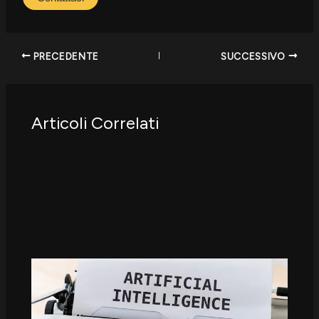
PRECEDENTE
SUCCESSIVO
Articoli Correlati