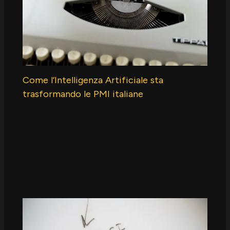
Come l’Intelligenza Artificiale sta
trasformando le PMI italiane