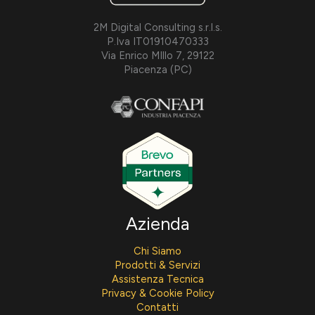
2M Digital Consulting s.r.l.s.
P.Iva IT01910470333
Via Enrico MIllo 7, 29122
Piacenza (PC)
Azienda
Chi Siamo
Prodotti & Servizi
Assistenza Tecnica
Privacy & Cookie Policy
Contatti