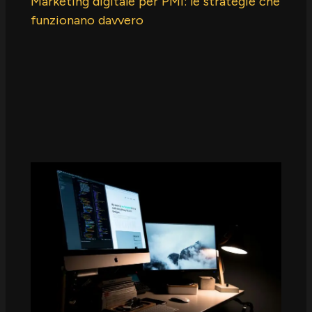
Marketing digitale per PMI: le strategie che
funzionano davvero