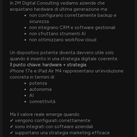
In 2M Digital Consulting vediamo aziende che
acquistano hardware di ultima generazione ma:
non configurano correttamente backup e
sicurezza
non integrano CRM e software gestionali
non sfruttano strumenti AI
non ottimizzano workflow cloud
Un dispositivo potente diventa davvero utile solo
quando è inserito in una strategia digitale coerente.
Il punto chiave: hardware + strategia
iPhone 17e e iPad Air M4 rappresentano un’evoluzione
concreta in termini di:
potenza
autonomia
AI
connettività
Ma il valore reale emerge quando:
✔ vengono configurati correttamente
✔ sono integrati con software aziendali
✔ supportano una strategia marketing efficace