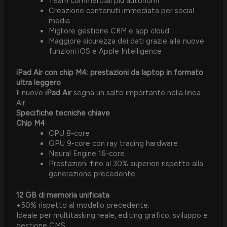
Team commerciali più autonomi
Creazione contenuti immediata per social
media
Migliore gestione CRM e app cloud
Maggiore sicurezza dei dati grazie alle nuove
funzioni iOS e Apple Intelligence
iPad Air con chip M4: prestazioni da laptop in formato
ultra leggero
Il nuovo
iPad Air
segna un salto importante nella linea
Air.
Specifiche tecniche chiave
Chip M4
CPU 8-core
GPU 9-core con ray tracing hardware
Neural Engine 16-core
Prestazioni fino al 30% superiori rispetto alla
generazione precedente
12 GB di memoria unificata
+50% rispetto al modello precedente.
Ideale per multitasking reale, editing grafico, sviluppo e
gestione CMS.