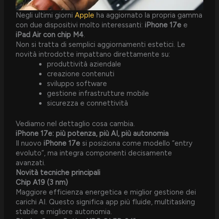
Negli ultimi giorni
Apple
ha aggiornato la propria gamma
con due dispositivi molto interessanti:
iPhone 17e
e
iPad Air con chip M4
.
Non si tratta di semplici aggiornamenti estetici. Le
novità introdotte impattano direttamente su:
produttività aziendale
creazione contenuti
sviluppo software
gestione infrastrutture mobile
sicurezza e connettività
Vediamo nel dettaglio cosa cambia.
iPhone 17e: più potenza, più AI, più autonomia
Il nuovo
iPhone 17e
si posiziona come modello “entry
evoluto”, ma integra componenti decisamente
avanzati.
Novità tecniche principali
Chip A19 (3 nm)
Maggiore efficienza energetica e miglior gestione dei
carichi AI. Questo significa app più fluide, multitasking
stabile e migliore autonomia.