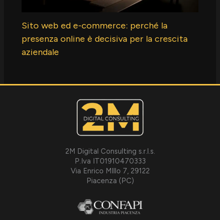
Sito web ed e-commerce: perché la
presenza online è decisiva per la crescita
aziendale
2M Digital Consulting s.r.l.s.
P.Iva IT01910470333
Via Enrico MIllo 7, 29122
Piacenza (PC)