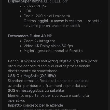
Display Super Retina XDR OLED 6,1”
2532×1170 px
HDR
Fino a 1200 nit di luminosità
Ottima leggibilità anche in esterno — aspetto
rilevante per chi lavora in mobilità.
Fotocamera Fusion 48 MP
Zoom 2x integrato
Video 4K Dolby Vision 60 fps
Migliore gestione modalità Ritratto
Per chi si occupa di marketing digitale, significa poter
produrre contenuti social di qualità professionale
direttamente da smartphone.
USB-C + MagSafe (Qi2 15W)
Standard ormai unificato, utile anche in contesti
aziendali per ridurre la frammentazione dei cavi.
SOS e messaggistica via satellite
Elemento importante per sicurezza e continuità
operativa.
Impatto concreto per le aziende