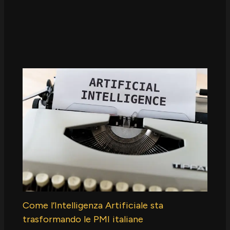
Come l’Intelligenza Artificiale sta
trasformando le PMI italiane