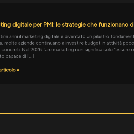
ing
ting digitale per PMI: le strategie che funzionano 
ltimi anni il marketing digitale è diventato un pilastro fondament
ie
a, molte aziende continuano a investire budget in attività poco 
ti concreti. Nel 2026 fare marketing non significa solo “essere 
nano
to capace di […]
o
articolo »