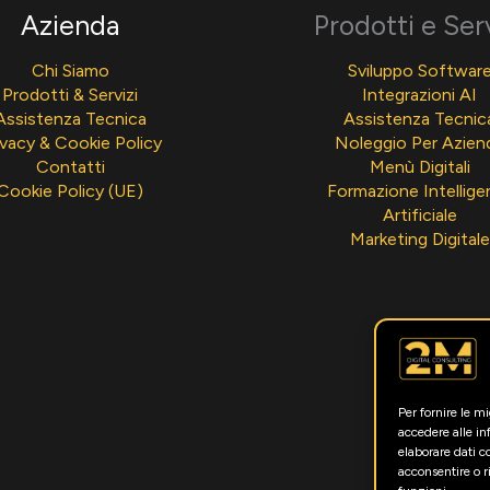
Azienda
Prodotti e Ser
Chi Siamo
Sviluppo Softwar
Prodotti & Servizi
Integrazioni AI
Assistenza Tecnica
Assistenza Tecnic
ivacy & Cookie Policy
Noleggio Per Azien
Contatti
Menù Digitali
Cookie Policy (UE)
Formazione Intellige
Artificiale
Marketing Digitale
Per fornire le m
accedere alle in
elaborare dati 
acconsentire o r