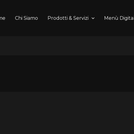
me
Chi Siamo
Prodotti & Servizi
Menù Digital