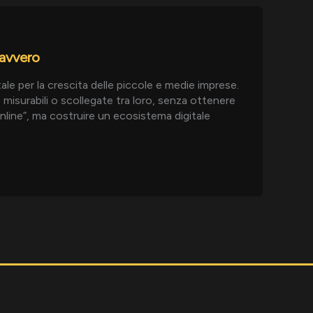
davvero
ale per la crescita delle piccole e medie imprese.
misurabili o scollegate tra loro, senza ottenere
online”, ma costruire un ecosistema digitale