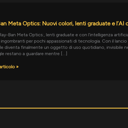
an Meta Optics: Nuovi colori, lenti graduate e l’AI
ay-Ban Meta Optics:, lenti graduate e con l’intelligenza artific
ingombranti per pochi appassionati di tecnologia. Con il lanci
e diventa finalmente un oggetto di uso quotidiano, invisibile 
te
le restano a guardare mentre […]
articolo »