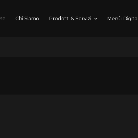
me
Chi Siamo
Prodotti & Servizi
Menù Digital