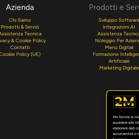
Azienda
Prodotti e Ser
Chi Siamo
Sviluppo Softwar
Prodotti & Servizi
Integrazioni AI
Assistenza Tecnica
Assistenza Tecnic
ivacy & Cookie Policy
Noleggio Per Azien
Contatti
Menù Digitali
Cookie Policy (UE)
Formazione Intellige
Artificiale
Marketing Digitale
Per fornire le m
accedere alle in
elaborare dati 
acconsentire o r