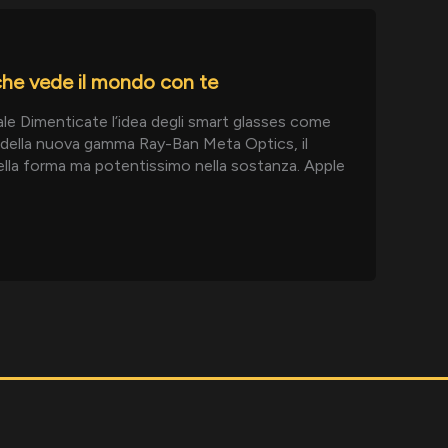
 che vede il mondo con te
iale Dimenticate l’idea degli smart glasses come
o della nuova gamma Ray-Ban Meta Optics, il
nella forma ma potentissimo nella sostanza. Apple