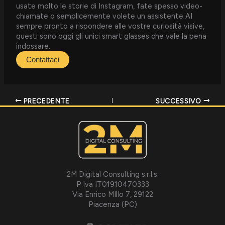
usate molto le storie di Instagram, fate spesso video-
chiamate o semplicemente volete un assistente AI
sempre pronto a rispondere alle vostre curiosità visive,
questi sono oggi gli unici smart glasses che vale la pena
indossare.
Contattaci
PRECEDENTE
SUCCESSIVO
2M Digital Consulting s.r.l.s.
P.Iva IT01910470333
Via Enrico MIllo 7, 29122
Piacenza (PC)