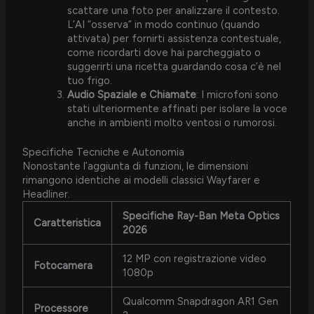
scattare una foto per analizzare il contesto.
L’AI “osserva” in modo continuo (quando
attivata) per fornirti assistenza contestuale,
come ricordarti dove hai parcheggiato o
suggerirti una ricetta guardando cosa c’è nel
tuo frigo.
Audio Spaziale e Chiamate
: I microfoni sono
stati ulteriormente affinati per isolare la voce
anche in ambienti molto ventosi o rumorosi.
Specifiche Tecniche e Autonomia
Nonostante l’aggiunta di funzioni, le dimensioni
rimangono identiche ai modelli classici Wayfarer e
Headliner.
Specifiche Ray-Ban Meta Optics
Caratteristica
2026
12 MP con registrazione video
Fotocamera
1080p
Qualcomm Snapdragon AR1 Gen
Processore