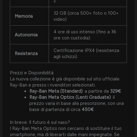
2
32 GB (circa 500+ foto o 100+
Memoria
video)
4 ore di uso intenso (fino a 36
Autonomia
ore con custodia)
Certificazione IPX4 (resistenza
Resistenza
agli schizzi)
Prezzi e Disponibilità
La nuova collezione è già disponibile sul sito ufficiale
Ray-Ban e presso i rivenditori selezionati.
Ray-Ban Meta (Standard)
: a partire da
329€
.
Ray-Ban Meta Optics (Lenti Graduate)
: il
prezzo varia in base alla prescrizione, con una
base di partenza di circa
450€
.
In breve: Il futuro è sul naso?
I Ray-Ban Meta Optics non cercano di sostituire il tuo
smartphone, ma di liberarti dalle mani impegnate. Se