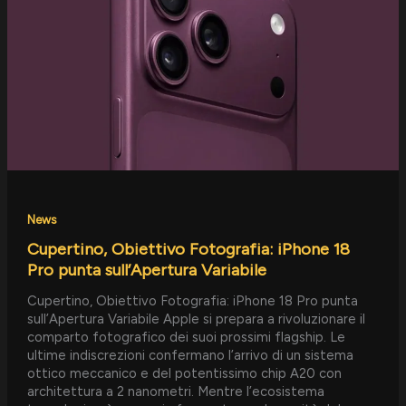
18
Pro
punta
sull’Apertura
Variabile
News
Cupertino, Obiettivo Fotografia: iPhone 18
Pro punta sull’Apertura Variabile
Cupertino, Obiettivo Fotografia: iPhone 18 Pro punta
sull’Apertura Variabile Apple si prepara a rivoluzionare il
comparto fotografico dei suoi prossimi flagship. Le
ultime indiscrezioni confermano l’arrivo di un sistema
ottico meccanico e del potentissimo chip A20 con
architettura a 2 nanometri. Mentre l’ecosistema