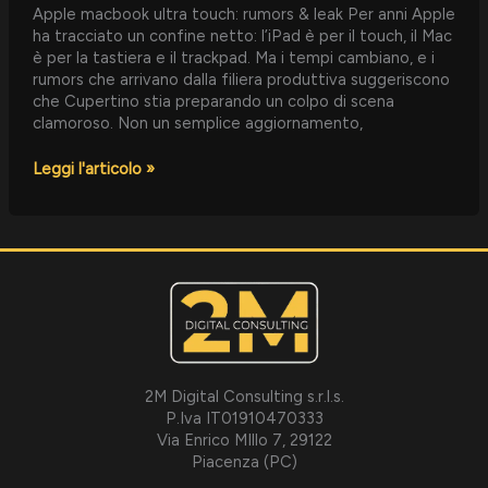
Apple macbook ultra touch: rumors & leak Per anni Apple
ha tracciato un confine netto: l’iPad è per il touch, il Mac
è per la tastiera e il trackpad. Ma i tempi cambiano, e i
rumors che arrivano dalla filiera produttiva suggeriscono
che Cupertino stia preparando un colpo di scena
clamoroso. Non un semplice aggiornamento,
Leggi l'articolo »
2M Digital Consulting s.r.l.s.
P.Iva IT01910470333
Via Enrico MIllo 7, 29122
Piacenza (PC)