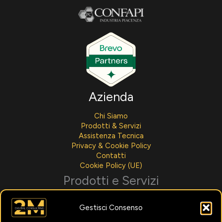
Azienda
Chi Siamo
Prodotti & Servizi
Assistenza Tecnica
Privacy & Cookie Policy
Contatti
Cookie Policy (UE)
Prodotti e Servizi
Sviluppo Software
Gestisci Consenso
Integrazioni AI
Assistenza Tecnica