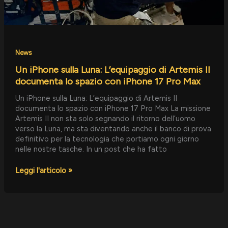
lo
spazio
con
iPhone
17
Pro
News
Max
Un iPhone sulla Luna: L’equipaggio di Artemis II
documenta lo spazio con iPhone 17 Pro Max
Un iPhone sulla Luna: L’equipaggio di Artemis II
documenta lo spazio con iPhone 17 Pro Max La missione
Artemis II non sta solo segnando il ritorno dell’uomo
verso la Luna, ma sta diventando anche il banco di prova
definitivo per la tecnologia che portiamo ogni giorno
nelle nostre tasche. In un post che ha fatto
Leggi l'articolo »