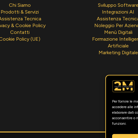
Chi Siamo
Sviluppo Softwar
Prodotti & Servizi
Integrazioni AI
Assistenza Tecnica
Assistenza Tecnic
ivacy & Cookie Policy
Noleggio Per Azien
Contatti
Menù Digitali
Cookie Policy (UE)
Formazione Intellige
Artificiale
Marketing Digitale
Per fornire le m
accedere alle in
elaborare dati 
acconsentire o r
funzioni.