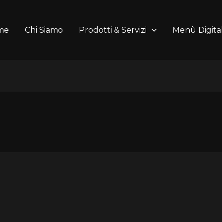
me
Chi Siamo
Prodotti & Servizi
Menù Digital