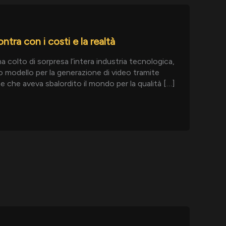
tra con i costi e la realtà
colto di sorpresa l’intera industria tecnologica,
io modello per la generazione di video tramite
one che aveva sbalordito il mondo per la qualità […]