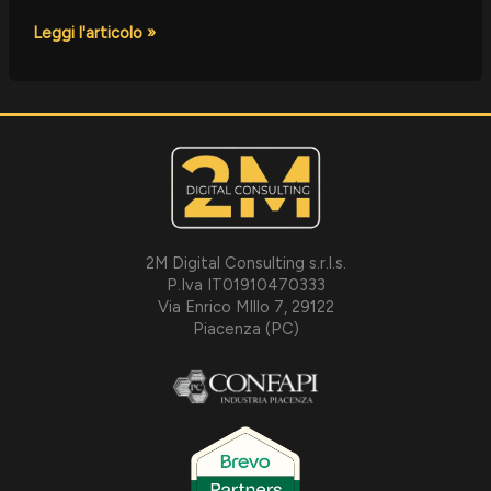
Leggi l'articolo »
2M Digital Consulting s.r.l.s.
P.Iva IT01910470333
Via Enrico MIllo 7, 29122
Piacenza (PC)