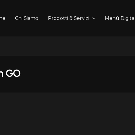
me
Chi Siamo
Prodotti & Servizi
Menù Digital
n GO