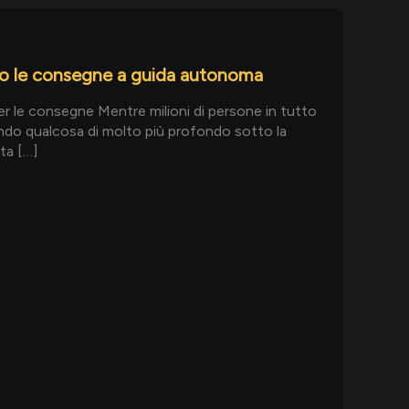
so le consegne a guida autonoma
er le consegne Mentre milioni di persone in tutto
endo qualcosa di molto più profondo sotto la
sta […]