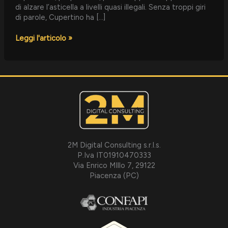
di alzare l’asticella a livelli quasi illegali. Senza troppi giri
di parole, Cupertino ha […]
Leggi l'articolo »
2M Digital Consulting s.r.l.s.
P.Iva IT01910470333
Via Enrico MIllo 7, 29122
Piacenza (PC)