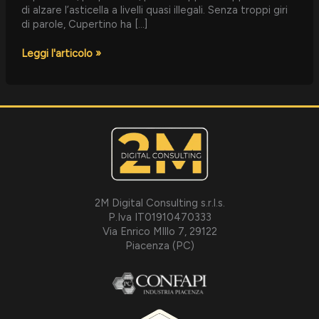
di alzare l’asticella a livelli quasi illegali. Senza troppi giri
di parole, Cupertino ha […]
Leggi l'articolo »
2M Digital Consulting s.r.l.s.
P.Iva IT01910470333
Via Enrico MIllo 7, 29122
Piacenza (PC)