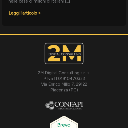
nelle case di milioni di italiani […]
Leggi l'articolo »
2M Digital Consulting s.r.l.s.
P.Iva IT01910470333
Via Enrico MIllo 7, 29122
Piacenza (PC)