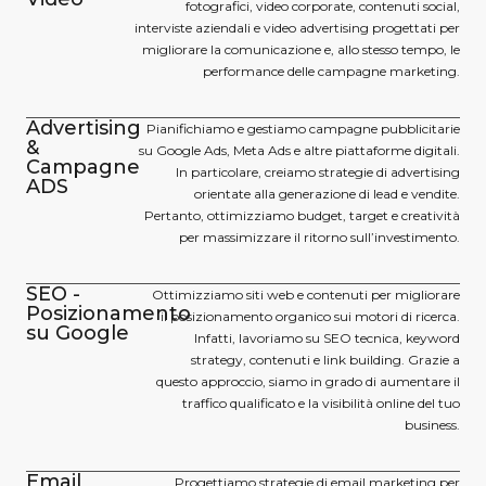
fotografici, video corporate, contenuti social,
interviste aziendali e video advertising progettati per
migliorare la comunicazione e, allo stesso tempo, le
performance delle campagne marketing.
Advertising
Pianifichiamo e gestiamo campagne pubblicitarie
&
su Google Ads, Meta Ads e altre piattaforme digitali.
Campagne
In particolare, creiamo strategie di advertising
ADS
orientate alla generazione di lead e vendite.
Pertanto, ottimizziamo budget, target e creatività
per massimizzare il ritorno sull’investimento.
SEO -
Ottimizziamo siti web e contenuti per migliorare
Posizionamento
il posizionamento organico sui motori di ricerca.
su Google
Infatti, lavoriamo su SEO tecnica, keyword
strategy, contenuti e link building. Grazie a
questo approccio, siamo in grado di aumentare il
traffico qualificato e la visibilità online del tuo
business.
Email
Progettiamo strategie di email marketing per