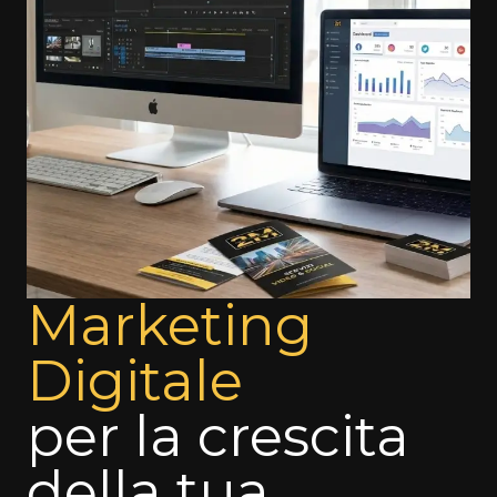
Marketing
Digitale
per la crescita
della tua