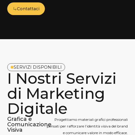
Contattaci
SERVIZI DISPONIBILI
I Nostri Servizi
di Marketing
Digitale
Grafica e
Progettiamo materiali grafici professionali
Comunicazione
pensati per rafforzare l’identità visiva del brand
Visiva
e comunicare valore in modo efficace.