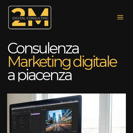
Vai
al
contenuto
Consulenza
Marketing digitale
a piacenza