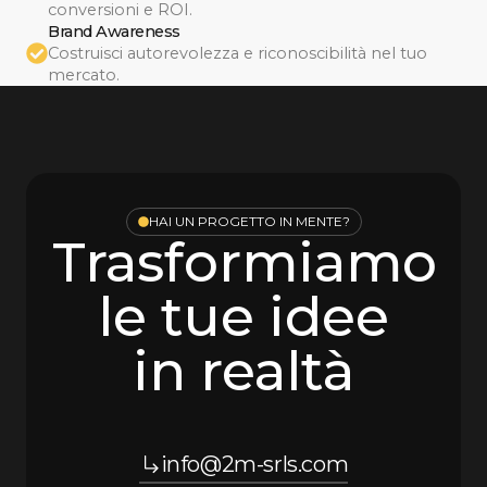
conversioni e ROI.
Brand Awareness
Costruisci autorevolezza e riconoscibilità nel tuo
mercato.
HAI UN PROGETTO IN MENTE?
Trasformiamo
le tue idee
in realtà
info@2m-srls.com