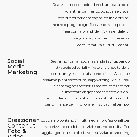
Realizziamo locandine, brochure, cataloghi,
volantini, banner pubblicitari e visual
coordinati per campagne online e offline.
Inoltre o progetto grafico viene sviluppato in
linea con la brand identity aziendale, di
conseguenza garantendo coerenza
comunicativa su tutti i canali.
Social
Gestiamo i canali social aziendali sviluppando
Media
strategie editoriali mirate alla crescita della
Marketing
community e all’acquisizione clienti. A tal fine
creiamo piani contenuto, copywriting, visual, reel
e campagne sponsorizzate ottimizzate per
aumentare engagement e conversioni.
Parallelamente monitoriamo costantemente le
performance per migliorare i risultati nel tempo.
Creazione
Produciamo contenuti multimediali professionali per
Contenuti
valorizzare prodotti, servizi e brand identity. Per
Foto &
raggiungere questo obiettivo realizziamo shooting
Video